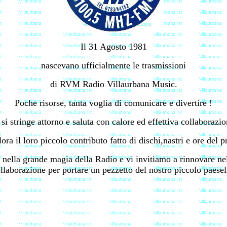
Il 31 Agosto 1981
nascevano ufficialmente le trasmissioni
di RVM Radio Villaurbana Music.
Poche risorse, tanta voglia di comunicare e divertire !
i stringe attorno e saluta con calore ed effettiva collaborazion
ora il loro piccolo contributo fatto di dischi,nastri e ore del 
 nella grande magia della Radio e vi invitiamo a rinnovare n
ollaborazione per portare un pezzetto del nostro piccolo paese