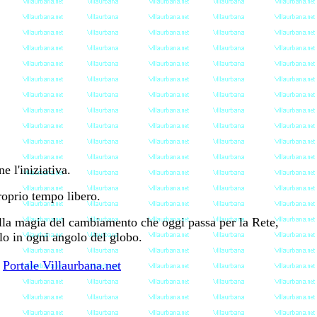
e l'iniziativa.
proprio tempo libero.
ella magia del cambiamento che oggi passa per la Rete,
llo in ogni angolo del globo.
Portale Villaurbana.net