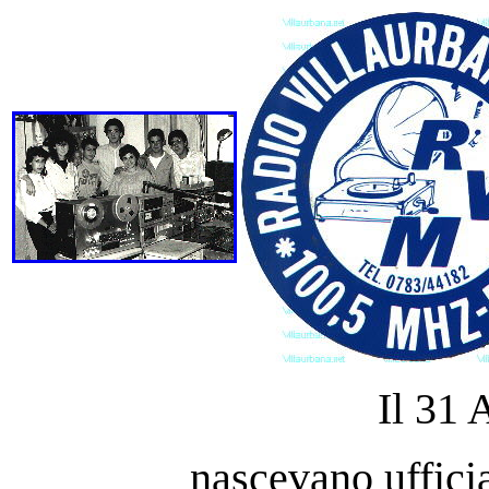
Il 31 
nascevano uffici